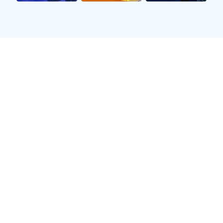
足球·转会动态
夏季转会窗前瞻：五大联赛豪门引援目标初现端
倪
随着本赛季联赛接近尾声，各支豪门的夏季转会计划开始浮出
水面。多家权威媒体曝光了俱乐部心仪的目标球员，从年轻新
星到经验丰富的老将...
📅 2024-05-01
👁 15,203 阅读