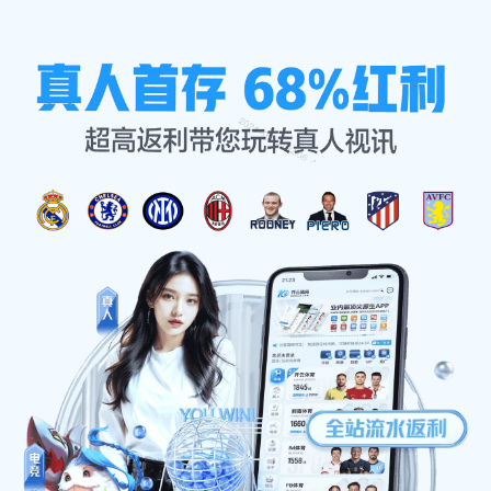
必一
运动
☰
欧冠决赛前瞻：曼城对决国际米兰，冠军
归属悬念迭起
本周焦点赛事深度解析，专业数据支持，助您掌握第
一手资讯
英超
第32轮
NBA
利物浦
2 : 1
纽卡斯尔
凯尔特人
108