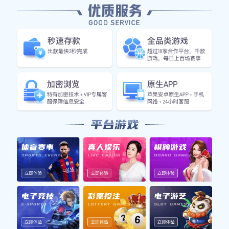
篮球·NBA季后赛
NBA季后赛白热化：东部决赛G5关键球员数据解
析
随着系列赛大比分来到2-2平，东部决赛的第五场比赛成为决定
走向的关键之战。本场我们将深入分析双方核心球员的上半场
效率值以及防守策略的变化...
📅 2024-05-02
👁 9,842 阅读