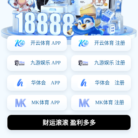
热门赛事资讯
查看更多 >
足球·欧洲冠军联赛
欧冠半决赛次回合综述：豪门对决尽显战术素养
在刚刚结束的欧冠半决赛次回合比赛中，两支传统豪门再次上
演了精彩的战术博弈。主队凭借下半场的两次精准反击打破僵
局，最终客场取胜晋级决赛...
📅 2024-05-02
👁 12,580 阅读